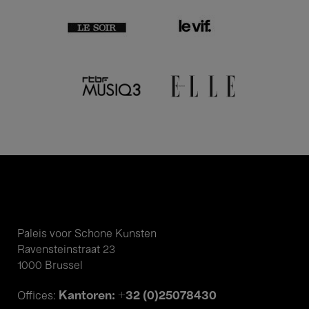
Paleis voor Schone Kunsten
Ravensteinstraat 23
1000 Brussel
Kantoren: +32 (0)25078430
Offices: