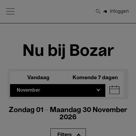
Open Menu
Inloggen
Zoeken
Nu bij Bozar
Vandaag
Komende 7 dagen
November
Zondag 01 - Maandag 30 November
2026
Filters