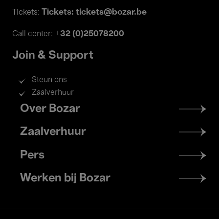
Tickets: tickets@bozar.be
Tickets:
+32 (0)25078200
Call center:
Join & Support
Steun ons
Zaalverhuur
Footer
Over Bozar
menu
Zaalverhuur
Pers
Werken bij Bozar