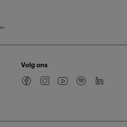
ten
Volg ons