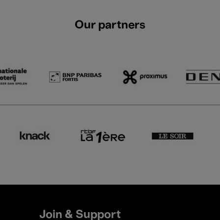
Our partners
Join & Support