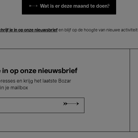
Wat is er deze maand te doen?
hrijf je in op onze nieuwsbrief
en blijf op de hoogte van nieuwe activitei
e in op onze nieuwsbrief
eresses en krijg het laatste Bozar
in je mailbox