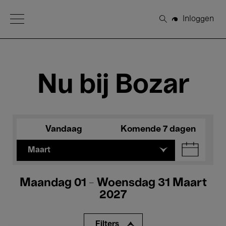
Open Menu
Inloggen
Zoeken
Nu bij Bozar
Vandaag
Komende 7 dagen
Maart
Maandag 01 - Woensdag 31 Maart
2027
Filters