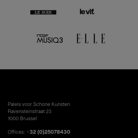
Paleis voor Schone Kunsten
Ravensteinstraat 23
1000 Brussel
+32 (0)25078430
Offices: