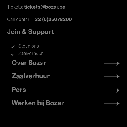
tickets@bozar.be
Tickets:
+32 (0)25078200
Call center:
Join & Support
Steun ons
Zaalverhuur
Footer
Over Bozar
menu
Zaalverhuur
Pers
Werken bij Bozar