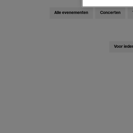
Alle evenementen
Concerten
Voor iede