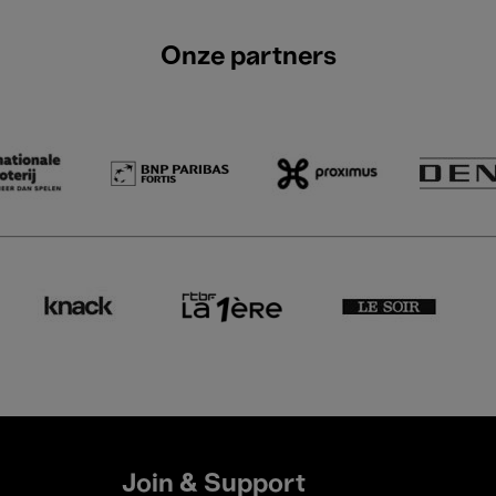
Onze partners
Join & Support