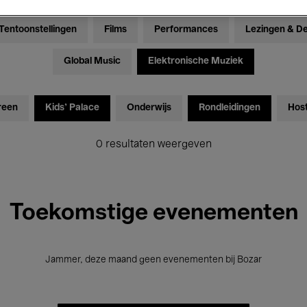
Tentoonstellingen
Films
Performances
Lezingen & D
Global Music
Elektronische Muziek
reen
Kids’ Palace
Onderwijs
Rondleidingen
Hos
0 resultaten weergeven
Toekomstige evenementen
Jammer, deze maand geen evenementen bij Bozar