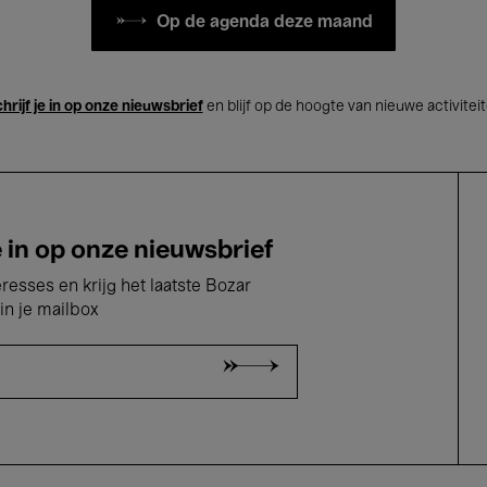
Op de agenda deze maand
hrijf je in op onze nieuwsbrief
en blijf op de hoogte van nieuwe activitei
e in op onze nieuwsbrief
eresses en krijg het laatste Bozar
in je mailbox