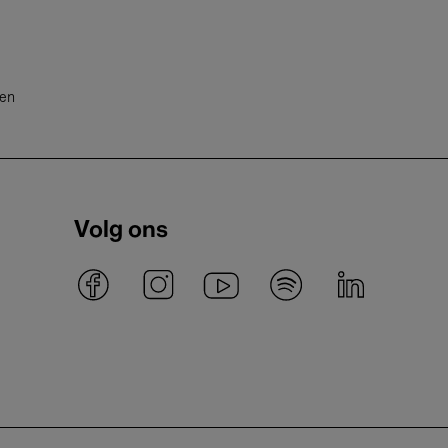
ten
Volg ons