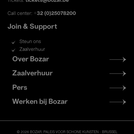
tickets@bozar.be
Tickets:
+32 (0)25078200
Call center:
Join & Support
Steun ons
Zaalverhuur
Footer
Over Bozar
menu
Zaalverhuur
Pers
Werken bij Bozar
© 2026 BOZAR. PALEIS VOOR SCHONE KUNSTEN - BRUSSEL