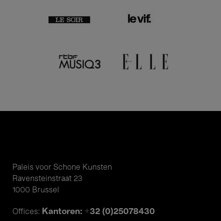
Paleis voor Schone Kunsten
Ravensteinstraat 23
1000 Brussel
Kantoren: +32 (0)25078430
Offices: