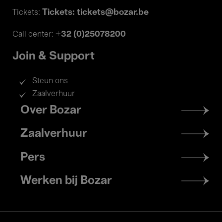
Tickets: tickets@bozar.be
Tickets:
+32 (0)25078200
Call center:
Join & Support
Steun ons
Zaalverhuur
Footer
Over Bozar
menu
Zaalverhuur
Pers
Werken bij Bozar