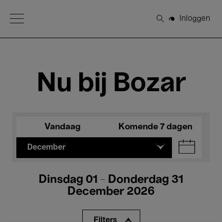
Open Menu
Inloggen
Zoeken
Nu bij Bozar
Vandaag
Komende 7 dagen
December
Dinsdag 01 - Donderdag 31
December 2026
Filters