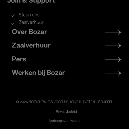
Join & Support
Steun ons
Zaalverhuur
Footer
Over Bozar
menu
Zaalverhuur
Pers
Werken bij Bozar
© 2026 BOZAR. PALEIS VOOR SCHONE KUNSTEN - BRUSSEL
Legal
Privacybeleid
Verkoopsvoorwaarden