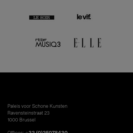
Paleis voor Schone Kunsten
Ravensteinstraat 23
1000 Brussel