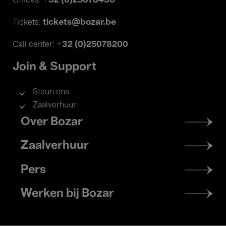
+32 (0)25078430
Offices:
tickets@bozar.be
Tickets:
+32 (0)25078200
Call center:
Join & Support
Steun ons
Zaalverhuur
Footer
Over Bozar
menu
Zaalverhuur
Pers
Werken bij Bozar