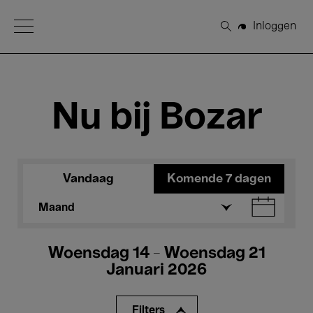
Open Menu
Inloggen
Zoeken
Nu bij Bozar
Vandaag
Komende 7 dagen
Maand
Woensdag 14 - Woensdag 21
Januari 2026
Filters