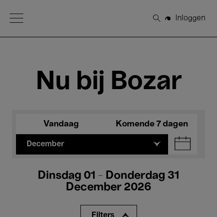
Open Menu
Inloggen
Zoeken
Nu bij Bozar
Vandaag
Komende 7 dagen
December
Dinsdag 01 - Donderdag 31
December 2026
Filters