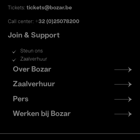
tickets@bozar.be
Tickets:
+32 (0)25078200
Call center:
Join & Support
Steun ons
Zaalverhuur
Footer
Over Bozar
menu
Zaalverhuur
Pers
Werken bij Bozar