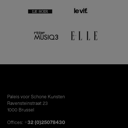
Paleis voor Schone Kunsten
Ravensteinstraat 23
1000 Brussel
+32 (0)25078430
Offices: