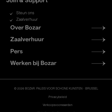
Join & Support
Steun ons
Zaalverhuur
Footer
Over Bozar
menu
Zaalverhuur
Pers
Werken bij Bozar
© 2026 BOZAR. PALEIS VOOR SCHONE KUNSTEN - BRUSSEL
Legal
Privacybeleid
Verkoopsvoorwaarden