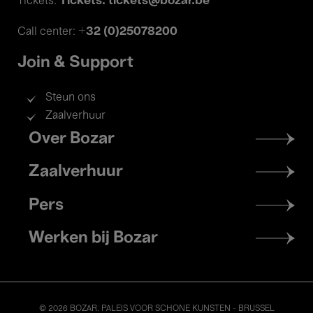
Tickets: tickets@bozar.be
Tickets:
+32 (0)25078200
Call center:
Join & Support
Steun ons
Zaalverhuur
Footer
Over Bozar
menu
Zaalverhuur
Pers
Werken bij Bozar
© 2026 BOZAR. PALEIS VOOR SCHONE KUNSTEN - BRUSSEL