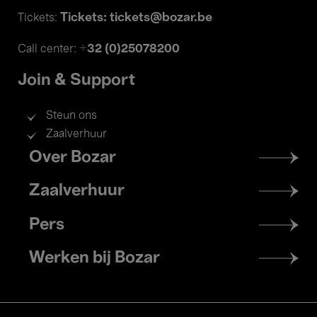
Tickets: tickets@bozar.be
Tickets:
+32 (0)25078200
Call center:
Join & Support
Steun ons
Zaalverhuur
Footer
Over Bozar
menu
Zaalverhuur
Pers
Werken bij Bozar