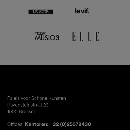
Paleis voor Schone Kunsten
Ravensteinstraat 23
1000 Brussel
Kantoren: +32 (0)25078430
Offices: