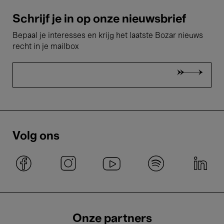
Schrijf je in op onze nieuwsbrief
Bepaal je interesses en krijg het laatste Bozar nieuws
recht in je mailbox
Volg ons
Onze partners