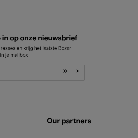
e in op onze nieuwsbrief
eresses en krijg het laatste Bozar
in je mailbox
Our partners