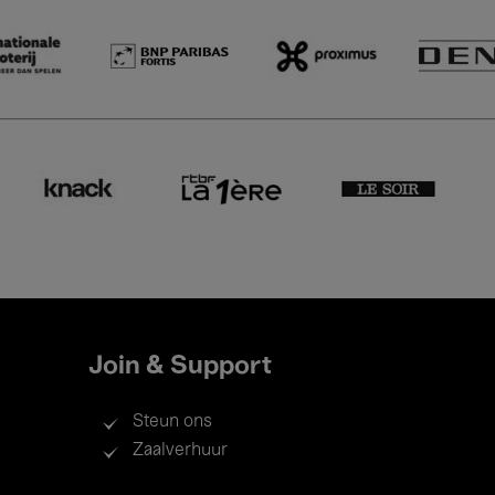
Join & Support
Steun ons
Zaalverhuur