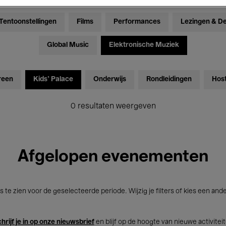
Tentoonstellingen
Films
Performances
Lezingen & D
Global Music
Elektronische Muziek
reen
Kids’ Palace
Onderwijs
Rondleidingen
Hos
0 resultaten weergeven
Afgelopen evenementen
s te zien voor de geselecteerde periode. Wijzig je filters of kies een and
hrijf je in op onze nieuwsbrief
en blijf op de hoogte van nieuwe activitei