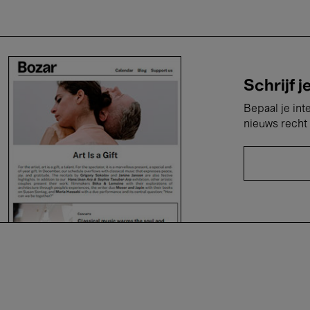
Schrijf j
Bepaal je int
nieuws recht 