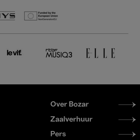
Footer
Over Bozar
menu
Zaalverhuur
Pers