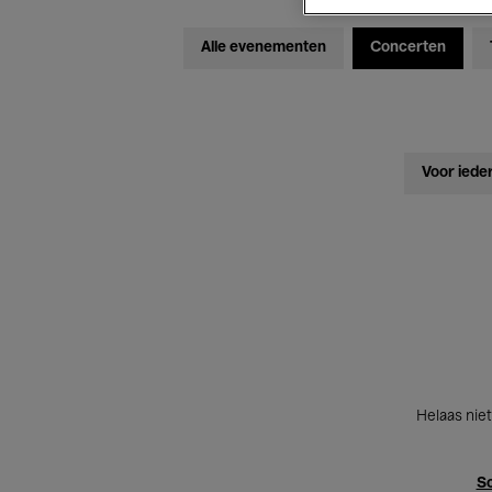
Alle evenementen
Concerten
Voor iede
Helaas niet
Sc