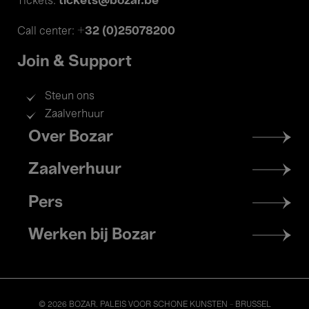
tickets@bozar.be
Tickets:
+32 (0)25078200
Call center:
Join & Support
Steun ons
Zaalverhuur
Footer
Over Bozar
menu
Zaalverhuur
Pers
Werken bij Bozar
© 2026 BOZAR. PALEIS VOOR SCHONE KUNSTEN - BRUSSEL