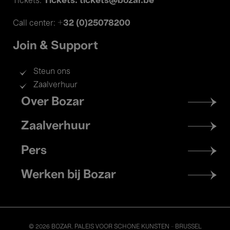
Tickets: tickets@bozar.be
Tickets:
+32 (0)25078200
Call center:
Join & Support
Steun ons
Zaalverhuur
Footer
Over Bozar
menu
Zaalverhuur
Pers
Werken bij Bozar
© 2026 BOZAR. PALEIS VOOR SCHONE KUNSTEN - BRUSSEL