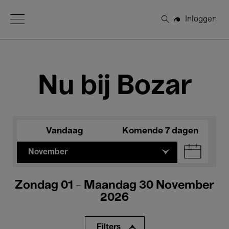
Open Menu
Inloggen
Zoeken
Nu bij Bozar
Vandaag
Komende 7 dagen
November
Zondag 01 - Maandag 30 November
2026
Filters