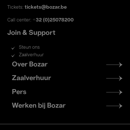
tickets@bozar.be
Tickets:
+32 (0)25078200
Call center:
Join & Support
Steun ons
Zaalverhuur
Footer
Over Bozar
menu
Zaalverhuur
Pers
Werken bij Bozar