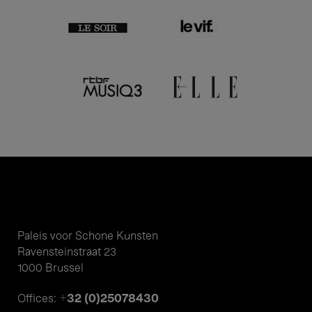
Paleis voor Schone Kunsten
Ravensteinstraat 23
1000 Brussel
+32 (0)25078430
Offices: