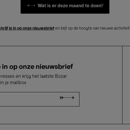
Wat is er deze maand te doen?
hrijf je in op onze nieuwsbrief
en blijf op de hoogte van nieuwe activitei
e in op onze nieuwsbrief
eresses en krijg het laatste Bozar
in je mailbox