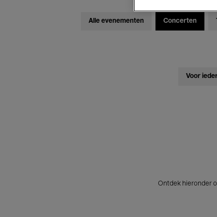
Alle evenementen
Concerten
Voor iede
Ontdek hieronder o