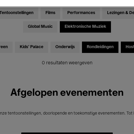
Tentoonstellingen
Films
Performances
Lezingen & D
Global Music
Elektronische Muziek
reen
Kids’ Palace
Onderwijs
Rondleidingen
Hos
0 resultaten weergeven
Afgelopen evenementen
nze tentoonstellingen, doorlopende en toekomstige evenementen. Tot b