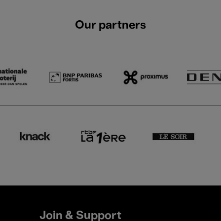
Our partners
Join & Support