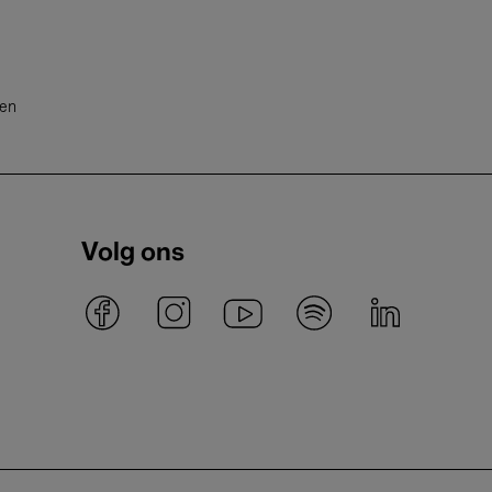
ten
Volg ons