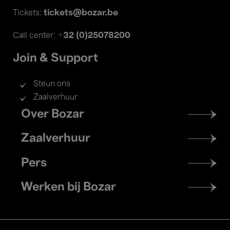
tickets@bozar.be
Tickets:
+32 (0)25078200
Call center:
Join & Support
Steun ons
Zaalverhuur
Footer
Over Bozar
menu
Zaalverhuur
Pers
Werken bij Bozar