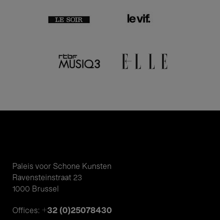
Paleis voor Schone Kunsten
Ravensteinstraat 23
1000 Brussel
+32 (0)25078430
Offices: