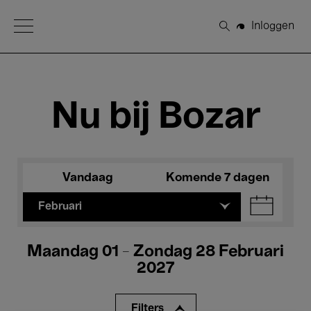
Open Menu
Inloggen
Zoeken
Nu bij Bozar
Vandaag
Komende 7 dagen
Februari
Maandag 01 - Zondag 28 Februari
2027
Filters