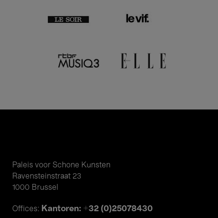
Paleis voor Schone Kunsten
Ravensteinstraat 23
1000 Brussel
Kantoren: +32 (0)25078430
Offices: