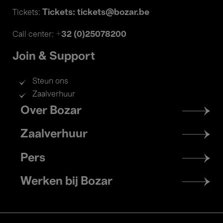
Tickets: tickets@bozar.be
Tickets:
+32 (0)25078200
Call center:
Join & Support
Steun ons
Zaalverhuur
Footer
Over Bozar
menu
Zaalverhuur
Pers
Werken bij Bozar