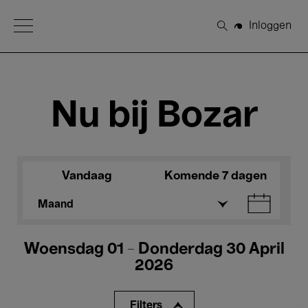
Open Menu
Inloggen
Zoeken
Nu bij Bozar
Vandaag
Komende 7 dagen
Maand
Woensdag 01 - Donderdag 30 April
2026
Filters