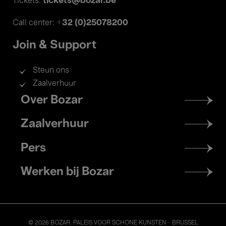
tickets@bozar.be
Tickets:
+32 (0)25078200
Call center:
Join & Support
Steun ons
Zaalverhuur
Footer
Over Bozar
menu
Zaalverhuur
Pers
Werken bij Bozar
© 2026 BOZAR. PALEIS VOOR SCHONE KUNSTEN - BRUSSEL