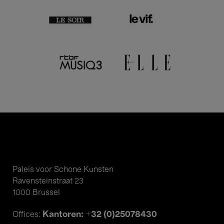
Paleis voor Schone Kunsten
Ravensteinstraat 23
1000 Brussel
Kantoren: +32 (0)25078430
Offices: