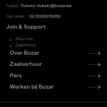
Tickets: tickets@bozar.be
Tickets:
+32 (0)25078200
Call center:
Join & Support
Steun ons
Zaalverhuur
Footer
Over Bozar
menu
Zaalverhuur
Pers
Werken bij Bozar