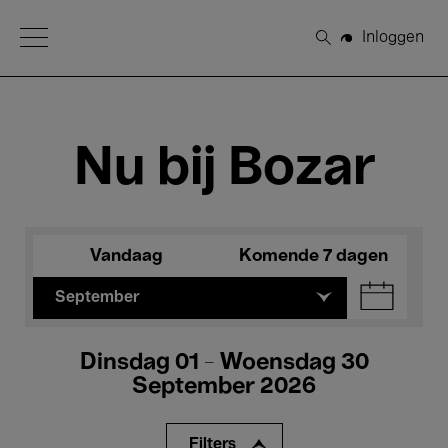
Open Menu
Inloggen
Zoeken
Nu bij Bozar
Vandaag
Komende 7 dagen
September
Dinsdag 01 - Woensdag 30
September 2026
Filters