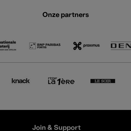
Onze partners
Join & Support