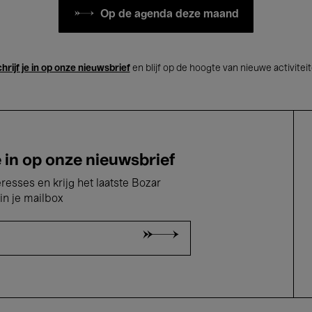
Op de agenda deze maand
hrijf je in op onze nieuwsbrief
en blijf op de hoogte van nieuwe activitei
e in op onze nieuwsbrief
eresses en krijg het laatste Bozar
in je mailbox