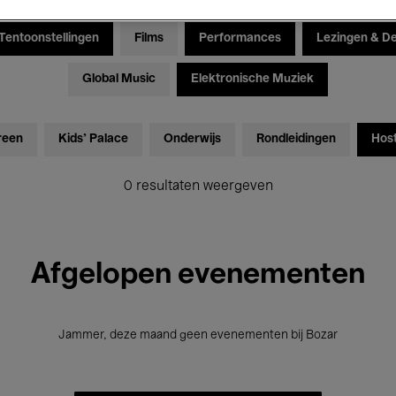
Tentoonstellingen
Films
Performances
Lezingen & D
Global Music
Elektronische Muziek
reen
Kids’ Palace
Onderwijs
Rondleidingen
Hos
0 resultaten weergeven
Afgelopen evenementen
Jammer, deze maand geen evenementen bij Bozar