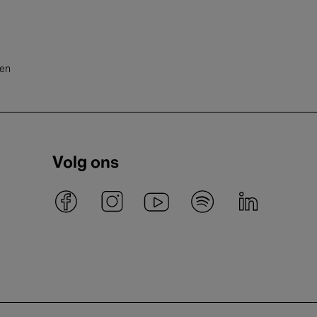
ten
Volg ons