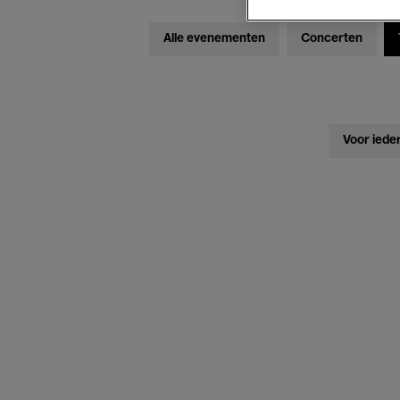
Alle evenementen
Concerten
Voor iede