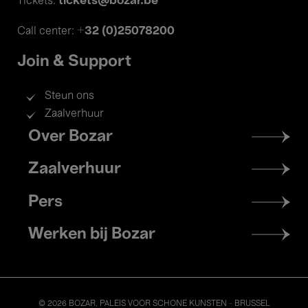
tickets@bozar.be
Tickets:
+32 (0)25078200
Call center:
Join & Support
Steun ons
Zaalverhuur
Footer
Over Bozar
menu
Zaalverhuur
Pers
Werken bij Bozar
© 2026 BOZAR. PALEIS VOOR SCHONE KUNSTEN - BRUSSEL