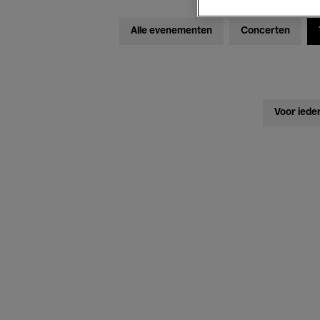
Alle evenementen
Concerten
Voor iede