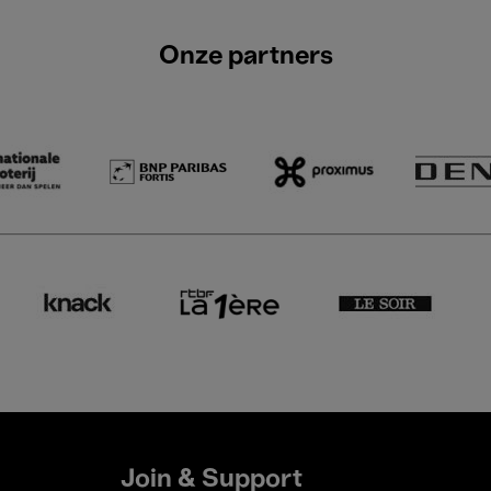
Onze partners
Join & Support