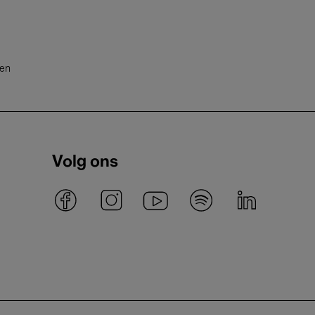
ten
Volg ons