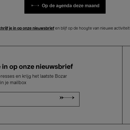
Op de agenda deze maand
hrijf je in op onze nieuwsbrief
en blijf op de hoogte van nieuwe activitei
e in op onze nieuwsbrief
eresses en krijg het laatste Bozar
in je mailbox