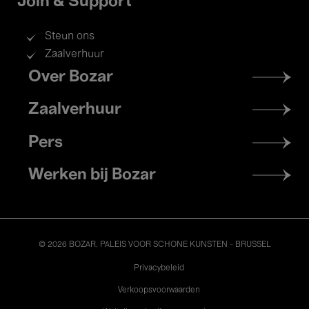
Join & Support
Steun ons
Zaalverhuur
Footer
Over Bozar
menu
Zaalverhuur
Pers
Werken bij Bozar
© 2026 BOZAR. PALEIS VOOR SCHONE KUNSTEN - BRUSSEL
Legal
Privacybeleid
Verkoopsvoorwaarden