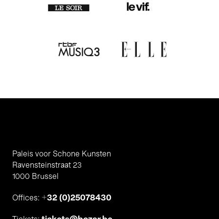
Paleis voor Schone Kunsten
Ravensteinstraat 23
1000 Brussel
+32 (0)25078430
Offices: