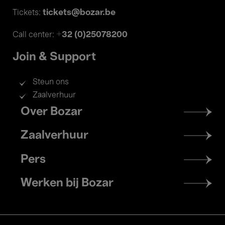
tickets@bozar.be
Tickets:
+32 (0)25078200
Call center:
Join & Support
Steun ons
Zaalverhuur
Footer
Over Bozar
menu
Zaalverhuur
Pers
Werken bij Bozar