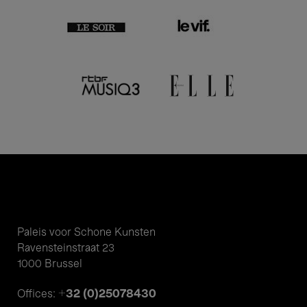
Paleis voor Schone Kunsten
Ravensteinstraat 23
1000 Brussel
+32 (0)25078430
Offices: