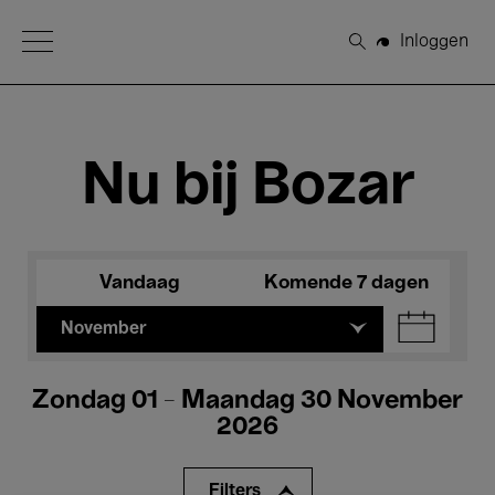
Open Menu
Inloggen
Zoeken
Nu bij Bozar
Vandaag
Komende 7 dagen
November
Zondag 01 - Maandag 30 November
2026
Filters