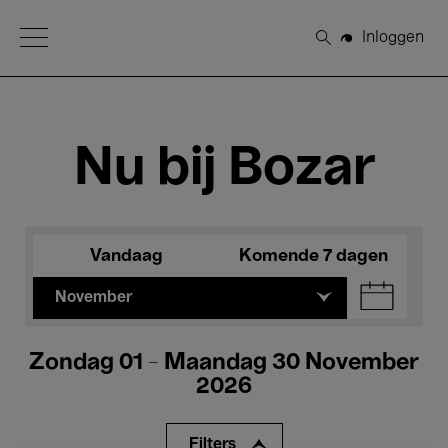
Open Menu
Inloggen
Zoeken
Nu bij Bozar
Vandaag
Komende 7 dagen
November
Zondag 01 - Maandag 30 November
2026
Filters