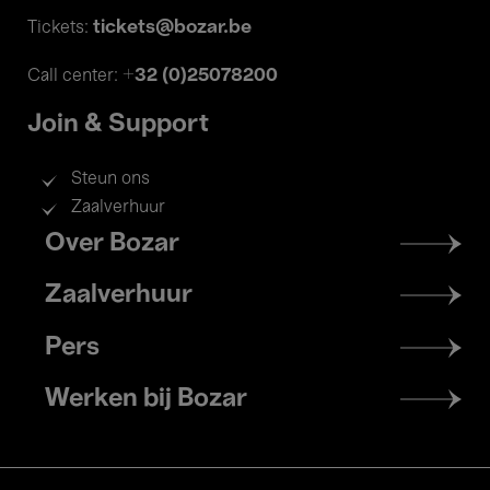
tickets@bozar.be
Tickets:
+32 (0)25078200
Call center:
Join & Support
Steun ons
Zaalverhuur
Footer
Over Bozar
menu
Zaalverhuur
Pers
Werken bij Bozar