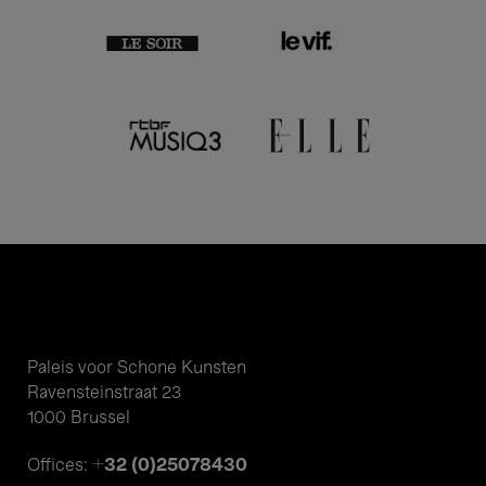
Paleis voor Schone Kunsten
Ravensteinstraat 23
1000 Brussel
+32 (0)25078430
Offices: