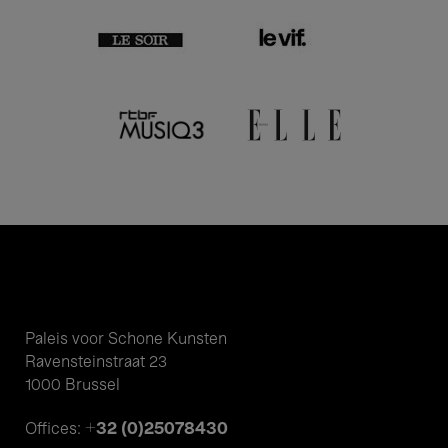
Paleis voor Schone Kunsten
Ravensteinstraat 23
1000 Brussel
+32 (0)25078430
Offices: