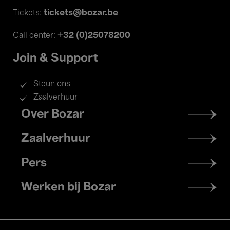
tickets@bozar.be
Tickets:
+32 (0)25078200
Call center:
Join & Support
Steun ons
Zaalverhuur
Footer
Over Bozar
menu
Zaalverhuur
Pers
Werken bij Bozar