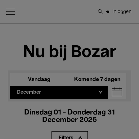
Open Menu
Inloggen
Zoeken
Nu bij Bozar
Vandaag
Komende 7 dagen
December
Dinsdag 01 - Donderdag 31
December 2026
Filters