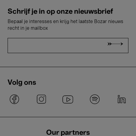
Schrijf je in op onze nieuwsbrief
Bepaal je interesses en krijg het laatste Bozar nieuws
recht in je mailbox
Volg ons
Our partners