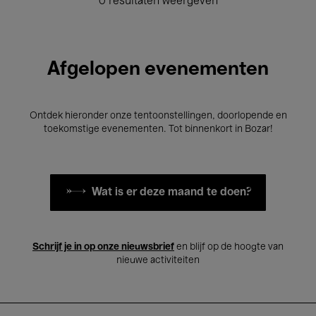
0 resultaten weergeven
Afgelopen evenementen
Ontdek hieronder onze tentoonstellingen, doorlopende en
toekomstige evenementen. Tot binnenkort in Bozar!
Wat is er deze maand te doen?
Schrijf je in op onze nieuwsbrief
en blijf op de hoogte van
nieuwe activiteiten