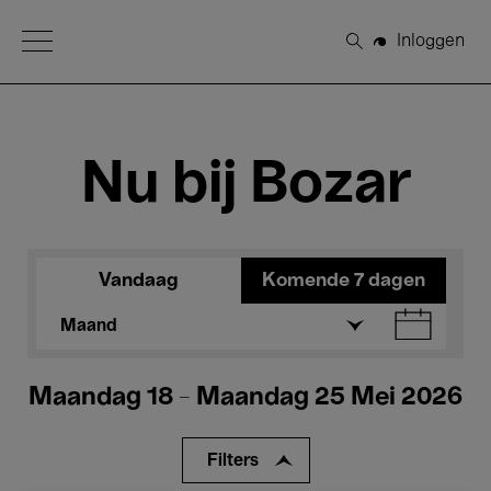
Open Menu
Inloggen
Zoeken
Nu bij Bozar
Vandaag
Komende 7 dagen
Maand
Maandag 18 - Maandag 25 Mei 2026
Filters