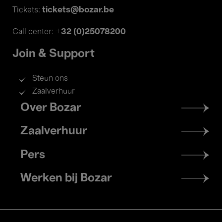
tickets@bozar.be
Tickets:
+32 (0)25078200
Call center:
Join & Support
Steun ons
Zaalverhuur
Footer
Over Bozar
menu
Zaalverhuur
Pers
Werken bij Bozar