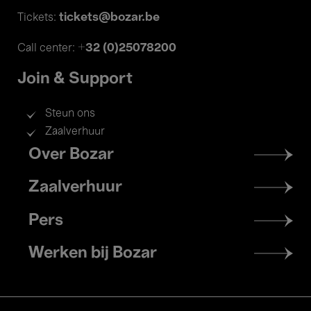
tickets@bozar.be
Tickets:
+32 (0)25078200
Call center:
Join & Support
Steun ons
Zaalverhuur
Footer
Over Bozar
menu
Zaalverhuur
Pers
Werken bij Bozar