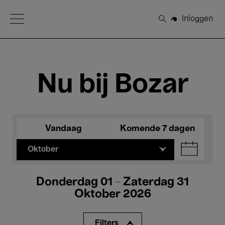
Open Menu
Inloggen
Zoeken
Nu bij Bozar
Vandaag
Komende 7 dagen
Oktober
Donderdag 01 - Zaterdag 31
Oktober 2026
Filters