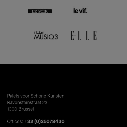
Paleis voor Schone Kunsten
Ravensteinstraat 23
1000 Brussel
+32 (0)25078430
Offices: