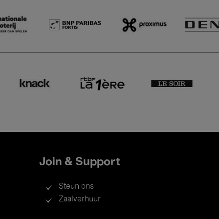
Join & Support
Steun ons
Zaalverhuur