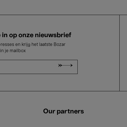
e in op onze nieuwsbrief
eresses en krijg het laatste Bozar
in je mailbox
Our partners