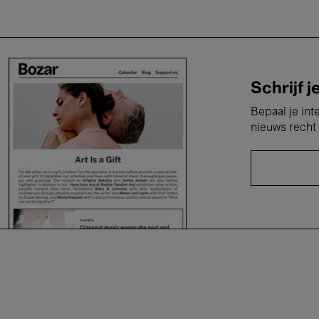
Schrijf j
Bepaal je int
nieuws recht 