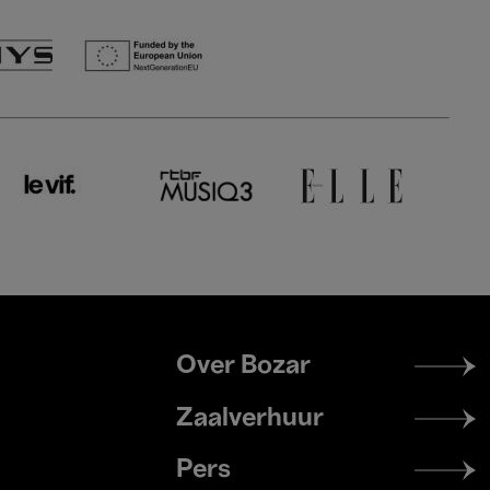
Footer
Over Bozar
menu
Zaalverhuur
Pers