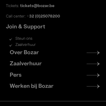
tickets@bozar.be
Tickets:
+32 (0)25078200
Call center:
Join & Support
Steun ons
Zaalverhuur
Footer
Over Bozar
menu
Zaalverhuur
Pers
Werken bij Bozar