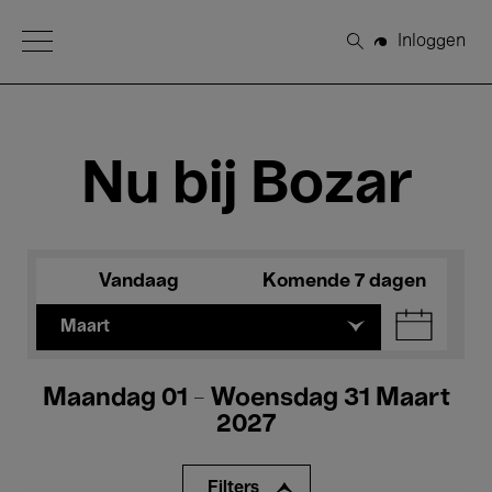
Open Menu
Inloggen
Zoeken
Nu bij Bozar
Vandaag
Komende 7 dagen
Maart
Maandag 01 - Woensdag 31 Maart
2027
Filters