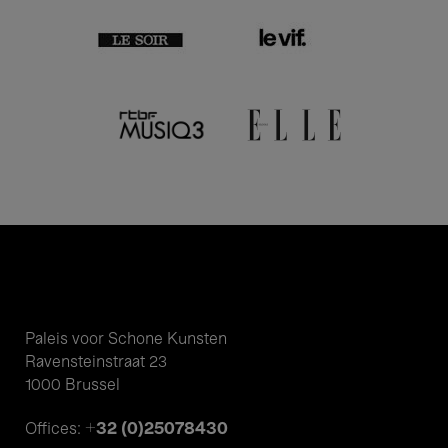
Paleis voor Schone Kunsten
Ravensteinstraat 23
1000 Brussel
+32 (0)25078430
Offices: