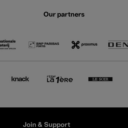
Our partners
Join & Support