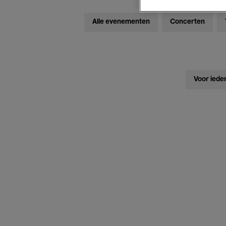
Alle evenementen
Concerten
Voor iede