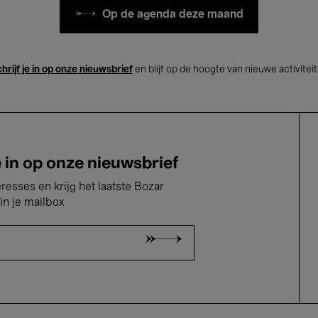
Op de agenda deze maand
hrijf je in op onze nieuwsbrief
en blijf op de hoogte van nieuwe activitei
e in op onze nieuwsbrief
eresses en krijg het laatste Bozar
in je mailbox