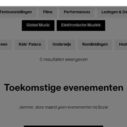
Tentoonstellingen
Films
Performances
Lezingen & D
Global Music
Elektronische Muziek
reen
Kids’ Palace
Onderwijs
Rondleidingen
Hos
0 resultaten weergeven
Toekomstige evenementen
Jammer, deze maand geen evenementen bij Bozar