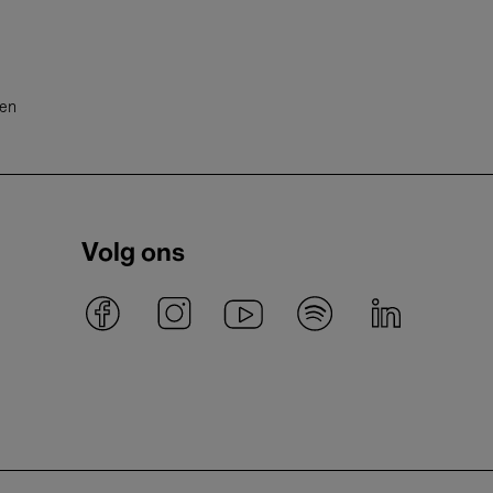
ten
Volg ons