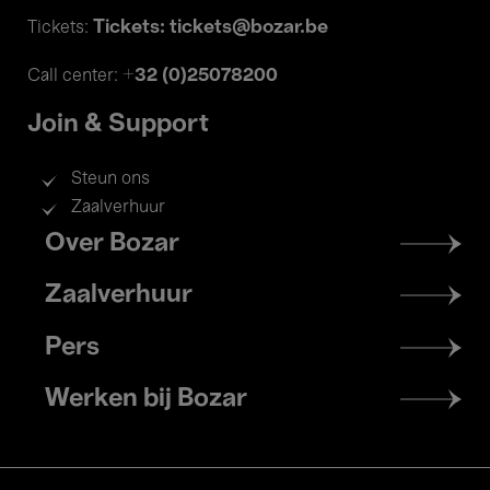
Tickets: tickets@bozar.be
Tickets:
+32 (0)25078200
Call center:
Join & Support
Steun ons
Zaalverhuur
Footer
Over Bozar
menu
Zaalverhuur
Pers
Werken bij Bozar