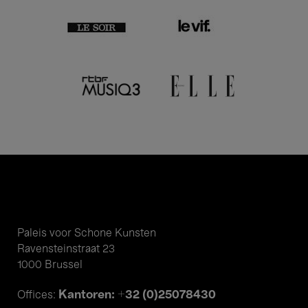
Paleis voor Schone Kunsten
Ravensteinstraat 23
1000 Brussel
Kantoren: +32 (0)25078430
Offices: