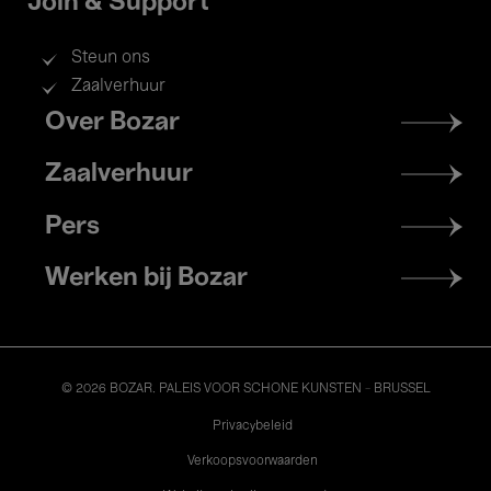
Join & Support
Steun ons
Zaalverhuur
Footer
Over Bozar
menu
Zaalverhuur
Pers
Werken bij Bozar
© 2026 BOZAR. PALEIS VOOR SCHONE KUNSTEN - BRUSSEL
Legal
Privacybeleid
Verkoopsvoorwaarden