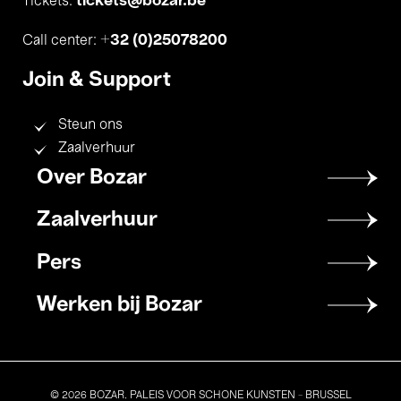
tickets@bozar.be
Tickets:
+32 (0)25078200
Call center:
Join & Support
Steun ons
Zaalverhuur
Footer
Over Bozar
menu
Zaalverhuur
Pers
Werken bij Bozar
© 2026 BOZAR. PALEIS VOOR SCHONE KUNSTEN - BRUSSEL