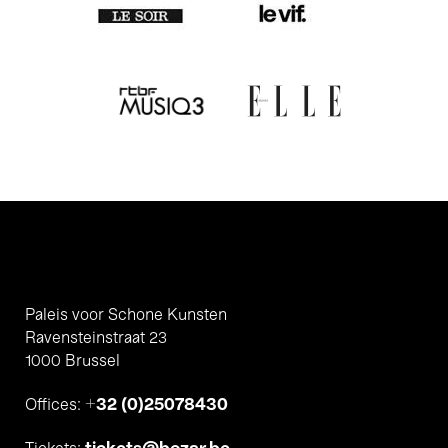
Paleis voor Schone Kunsten
Ravensteinstraat 23
1000 Brussel
+32 (0)25078430
Offices: