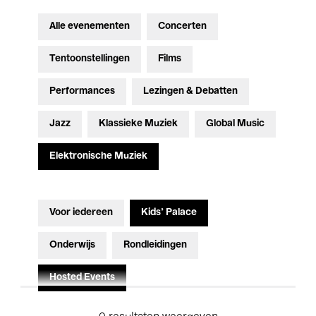
Alle evenementen
Concerten
Tentoonstellingen
Films
Performances
Lezingen & Debatten
Jazz
Klassieke Muziek
Global Music
Elektronische Muziek
Voor iedereen
Kids’ Palace
Onderwijs
Rondleidingen
Hosted Events