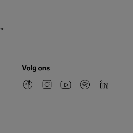
ten
Volg ons