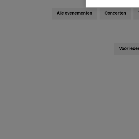
Alle evenementen
Concerten
Voor iede