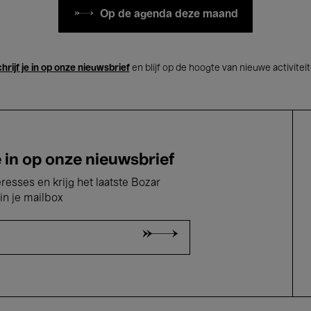
Op de agenda deze maand
hrijf je in op onze nieuwsbrief
en blijf op de hoogte van nieuwe activitei
e in op onze nieuwsbrief
eresses en krijg het laatste Bozar
in je mailbox