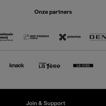
Onze partners
Join & Support