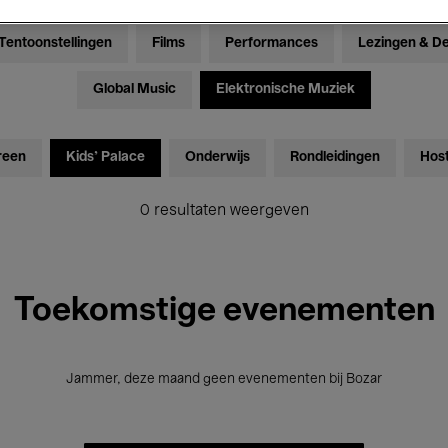
Tentoonstellingen
Films
Performances
Lezingen & D
Global Music
Elektronische Muziek
reen
Kids’ Palace
Onderwijs
Rondleidingen
Hos
0 resultaten weergeven
Toekomstige evenementen
Jammer, deze maand geen evenementen bij Bozar