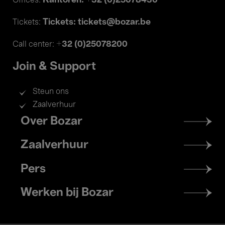
Kantoren: +32 (0)25078430
Offices:
Tickets: tickets@bozar.be
Tickets:
+32 (0)25078200
Call center:
Join & Support
Steun ons
Zaalverhuur
Footer
Over Bozar
menu
Zaalverhuur
Pers
Werken bij Bozar