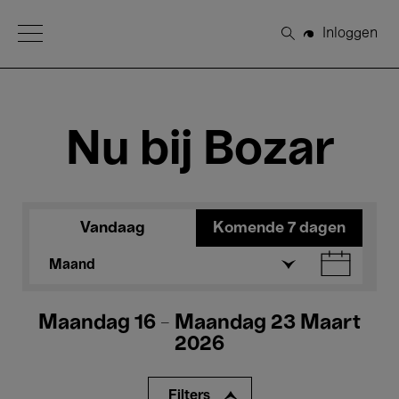
Open Menu
Inloggen
Zoeken
Nu bij Bozar
Vandaag
Komende 7 dagen
Maand
Maandag 16 - Maandag 23 Maart
2026
Filters