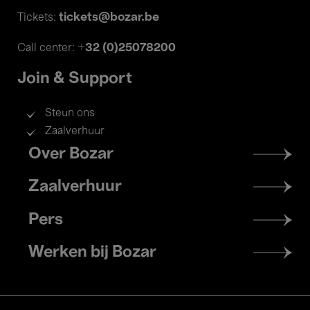
tickets@bozar.be
Tickets:
+32 (0)25078200
Call center:
Join & Support
Steun ons
Zaalverhuur
Footer
Over Bozar
menu
Zaalverhuur
Pers
Werken bij Bozar