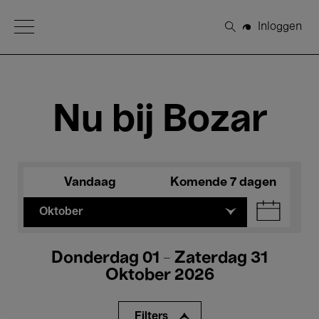
Open Menu
Inloggen
Zoeken
Nu bij Bozar
Vandaag
Komende 7 dagen
Oktober
Donderdag 01 - Zaterdag 31
Oktober 2026
Filters