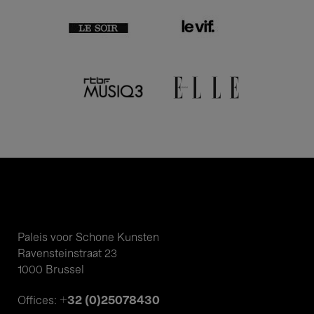
Paleis voor Schone Kunsten
Ravensteinstraat 23
1000 Brussel
+32 (0)25078430
Offices: