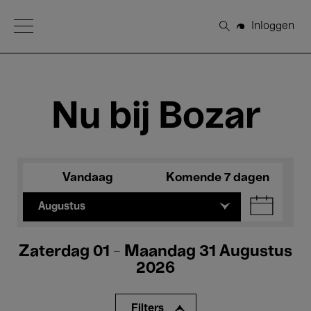
Open Menu
Inloggen
Zoeken
Nu bij Bozar
Vandaag
Komende 7 dagen
Augustus
Zaterdag 01 - Maandag 31 Augustus
2026
Filters