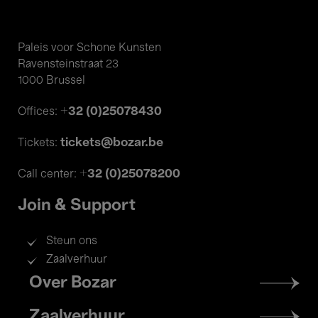
Paleis voor Schone Kunsten
Ravensteinstraat 23
1000 Brussel
+32 (0)25078430
Offices:
tickets@bozar.be
Tickets:
+32 (0)25078200
Call center:
Join & Support
Steun ons
Zaalverhuur
Footer
Over Bozar
menu
Zaalverhuur