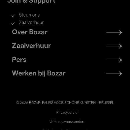
Join & Support
Steun ons
Zaalverhuur
Footer
Over Bozar
menu
Zaalverhuur
Pers
Werken bij Bozar
© 2026 BOZAR. PALEIS VOOR SCHONE KUNSTEN - BRUSSEL
Legal
Privacybeleid
Verkoopsvoorwaarden