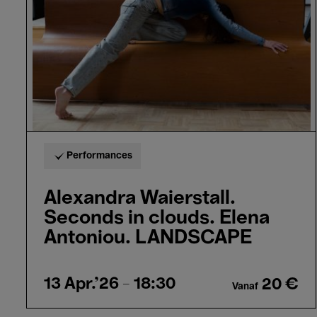
clouds.
Elena
Antoniou.
LANDSCAPE
Performances
Alexandra Waierstall.
Seconds in clouds. Elena
Antoniou. LANDSCAPE
13 Apr.'26
- 18:30
20 €
Vanaf