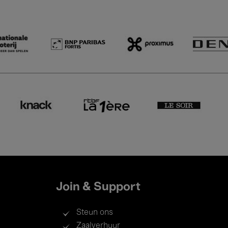
Join & Support
Steun ons
Zaalverhuur