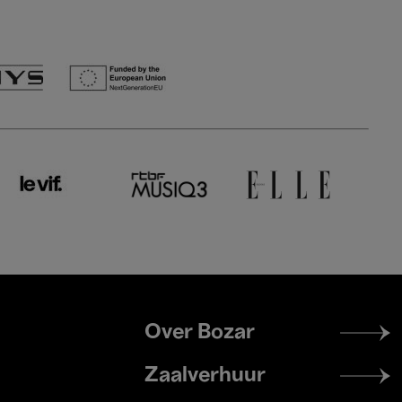
Footer
Over Bozar
menu
Zaalverhuur