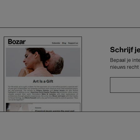
Schrijf j
Bepaal je int
nieuws recht 