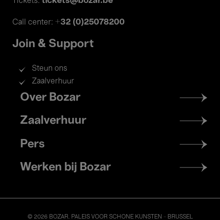
tickets@bozar.be
Tickets:
+32 (0)25078200
Call center:
Join & Support
Steun ons
Zaalverhuur
Footer
Over Bozar
menu
Zaalverhuur
Pers
Werken bij Bozar
© 2026 BOZAR. PALEIS VOOR SCHONE KUNSTEN - BRUSSEL