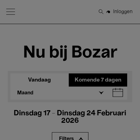
Open Menu
Inloggen
Zoeken
Nu bij Bozar
Vandaag
Komende 7 dagen
Maand
Dinsdag 17 - Dinsdag 24 Februari
2026
Filters