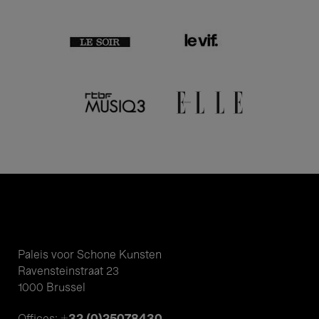
Paleis voor Schone Kunsten
Ravensteinstraat 23
1000 Brussel