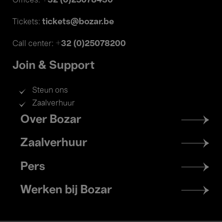
+32 (0)25078430
Offices:
tickets@bozar.be
Tickets:
+32 (0)25078200
Call center:
Join & Support
Steun ons
Zaalverhuur
Footer
Over Bozar
menu
Zaalverhuur
Pers
Werken bij Bozar