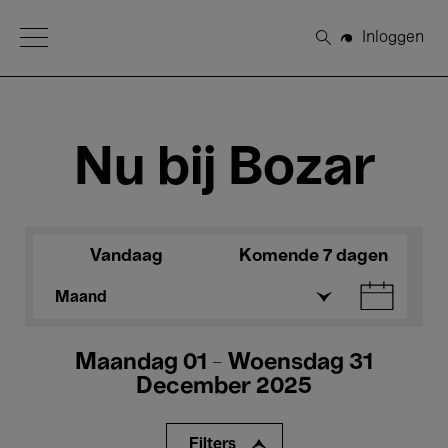
Open Menu
Inloggen
Zoeken
Nu bij Bozar
Vandaag
Komende 7 dagen
Maand
Maandag 01 - Woensdag 31
December 2025
Filters