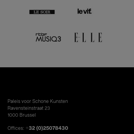
Paleis voor Schone Kunsten
Ravensteinstraat 23
1000 Brussel
+32 (0)25078430
Offices: