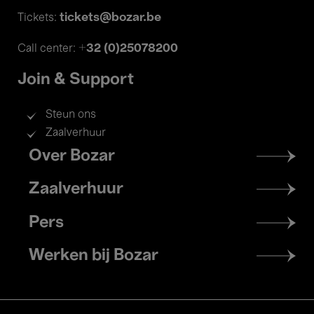
tickets@bozar.be
Tickets:
+32 (0)25078200
Call center:
Join & Support
Steun ons
Zaalverhuur
Footer
Over Bozar
menu
Zaalverhuur
Pers
Werken bij Bozar