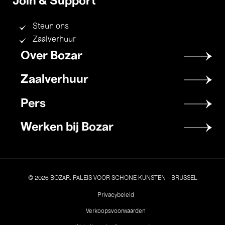
Join & Support
Steun ons
Zaalverhuur
Footer
Over Bozar
menu
Zaalverhuur
Pers
Werken bij Bozar
© 2026 BOZAR. PALEIS VOOR SCHONE KUNSTEN - BRUSSEL
Legal
Privacybeleid
Verkoopsvoorwaarden