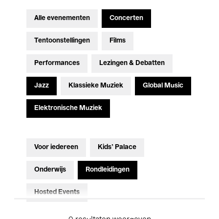
Alle evenementen
Concerten
Tentoonstellingen
Films
Performances
Lezingen & Debatten
Jazz
Klassieke Muziek
Global Music
Elektronische Muziek
Voor iedereen
Kids’ Palace
Onderwijs
Rondleidingen
Hosted Events