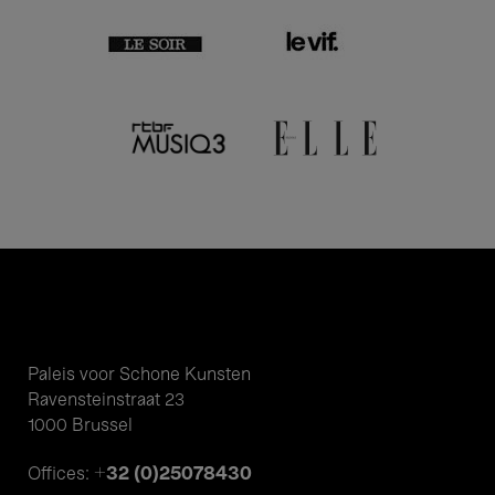
Paleis voor Schone Kunsten
Ravensteinstraat 23
1000 Brussel
+32 (0)25078430
Offices: