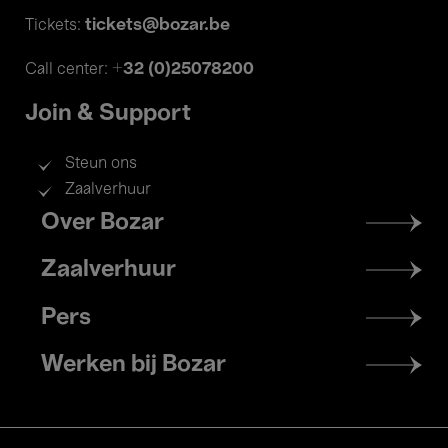
tickets@bozar.be
Tickets:
+32 (0)25078200
Call center:
Join & Support
Steun ons
Zaalverhuur
Footer
Over Bozar
menu
Zaalverhuur
Pers
Werken bij Bozar