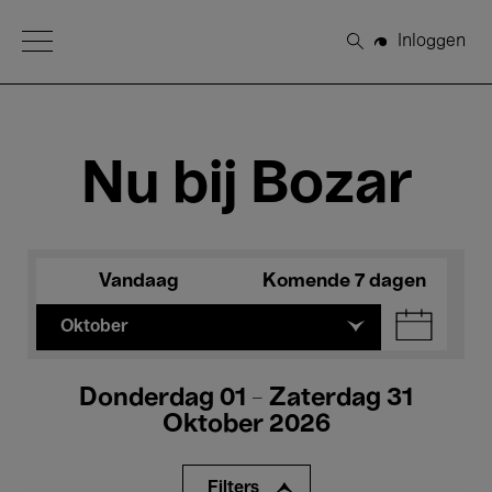
Open Menu
Inloggen
Zoeken
Nu bij Bozar
Vandaag
Komende 7 dagen
Oktober
Donderdag 01 - Zaterdag 31
Oktober 2026
Filters