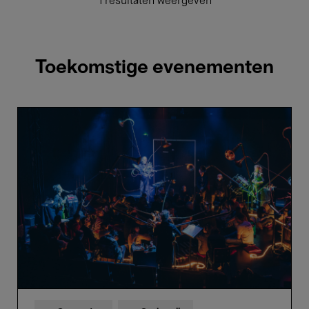
1 resultaten weergeven
Toekomstige evenementen
Näcken