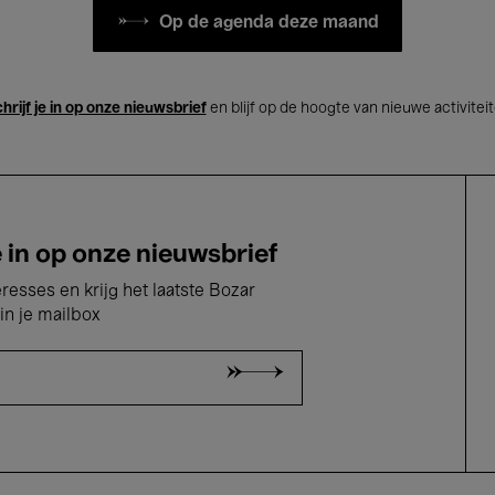
Op de agenda deze maand
hrijf je in op onze nieuwsbrief
en blijf op de hoogte van nieuwe activitei
e in op onze nieuwsbrief
eresses en krijg het laatste Bozar
in je mailbox