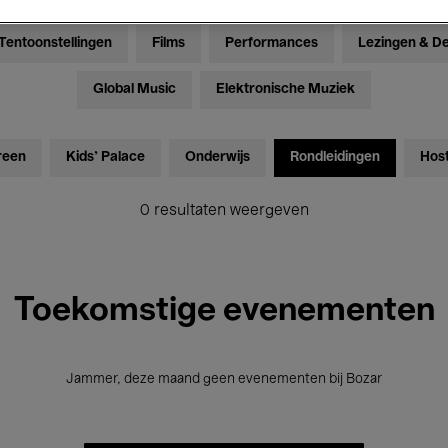
Tentoonstellingen
Films
Performances
Lezingen & D
Global Music
Elektronische Muziek
reen
Kids’ Palace
Onderwijs
Rondleidingen
Hos
0 resultaten weergeven
Toekomstige evenementen
Jammer, deze maand geen evenementen bij Bozar