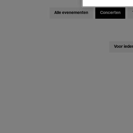
Alle evenementen
Concerten
Voor iede