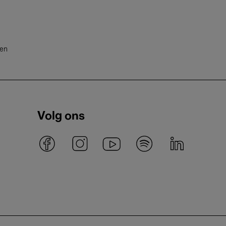
ten
Volg ons