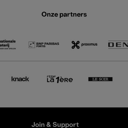
Onze partners
Join & Support